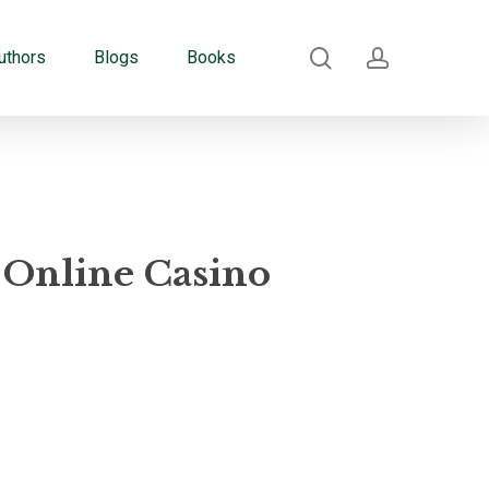
search
account
uthors
Blogs
Books
e Online Casino