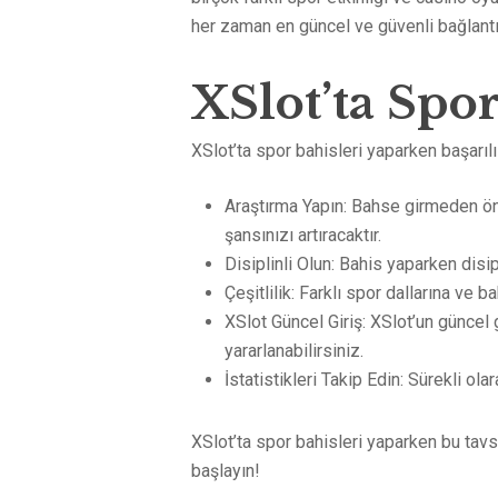
her zaman en güncel ve güvenli bağlantıy
XSlot’ta Spor
XSlot’ta spor bahisleri yaparken başarıl
Araştırma Yapın: Bahse girmeden ön
şansınızı artıracaktır.
Disiplinli Olun: Bahis yaparken disi
Çeşitlilik: Farklı spor dallarına ve b
XSlot Güncel Giriş: XSlot’un güncel
yararlanabilirsiniz.
İstatistikleri Takip Edin: Sürekli ola
XSlot’ta spor bahisleri yaparken bu tavs
başlayın!