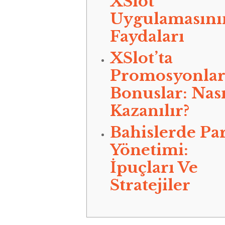
XSlot
Uygulamasını
Faydaları
XSlot’ta
Promosyonlar
Bonuslar: Nası
Kazanılır?
Bahislerde Pa
Yönetimi:
İpuçları Ve
Stratejiler