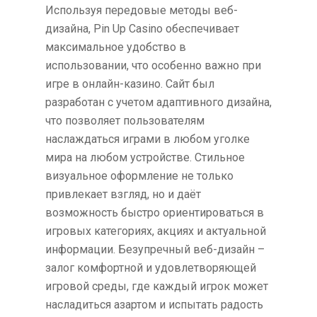
Используя передовые методы веб-
дизайна, Pin Up Casino обеспечивает
максимальное удобство в
использовании, что особенно важно при
игре в онлайн-казино. Сайт был
разработан с учетом адаптивного дизайна,
что позволяет пользователям
наслаждаться играми в любом уголке
мира на любом устройстве. Стильное
визуальное оформление не только
привлекает взгляд, но и даёт
возможность быстро ориентироваться в
игровых категориях, акциях и актуальной
информации. Безупречный веб-дизайн –
залог комфортной и удовлетворяющей
игровой среды, где каждый игрок может
насладиться азартом и испытать радость