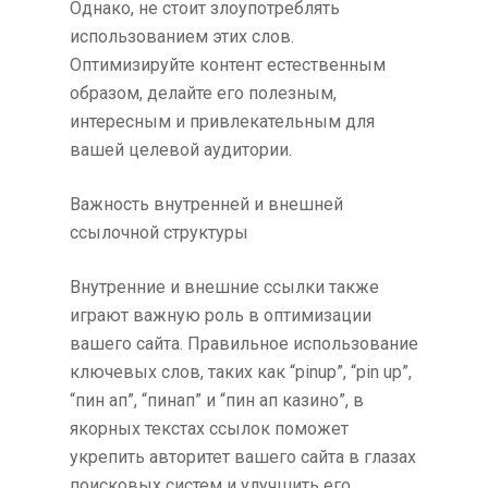
Однако, не стоит злоупотреблять
использованием этих слов.
Оптимизируйте контент естественным
образом, делайте его полезным,
интересным и привлекательным для
вашей целевой аудитории.
Важность внутренней и внешней
ссылочной структуры
Внутренние и внешние ссылки также
играют важную роль в оптимизации
вашего сайта. Правильное использование
ключевых слов, таких как “pinup”, “pin up”,
“пин ап”, “пинап” и “пин ап казино”, в
якорных текстах ссылок поможет
укрепить авторитет вашего сайта в глазах
поисковых систем и улучшить его