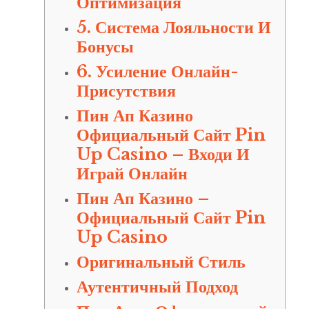
Оптимизация
5. Система Лояльности И
Бонусы
6. Усиление Онлайн-
Присутствия
Пин Ап Казино
Официальный Сайт Pin
Up Casino – Входи И
Играй Онлайн
Пин Ап Казино –
Официальный Сайт Pin
Up Casino
Оригинальный Стиль
Аутентичный Подход