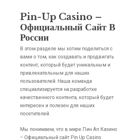
Pin-Up Casino –
Официальный Сайт В
России
В этом разделе мы хотим поделиться с
вами о том, как создавать и продвигать
контент, который будет уникальным и
привлекательным для наших
пользователей. Наша команда
специализируется на разработке
качественного контента, который будет
интересен и полезен для наших
посетителей.
Мы понимаем, что в мире Пин Ап Казино
– Официальный сайт Pin Up Casino