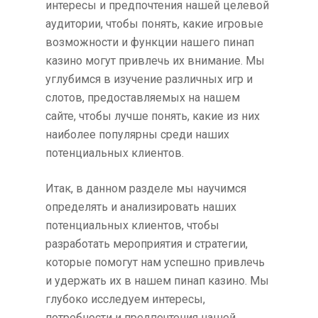
интересы и предпочтения нашей целевой
аудитории, чтобы понять, какие игровые
возможности и функции нашего пинап
казино могут привлечь их внимание. Мы
углубимся в изучение различных игр и
слотов, предоставляемых на нашем
сайте, чтобы лучше понять, какие из них
наиболее популярны среди наших
потенциальных клиентов.
Итак, в данном разделе мы научимся
определять и анализировать наших
потенциальных клиентов, чтобы
разработать мероприятия и стратегии,
которые помогут нам успешно привлечь
и удержать их в нашем пинап казино. Мы
глубоко исследуем интересы,
потребности и предпочтения нашей