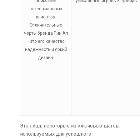
внимание
уникальные игровые турниры.
потенциальных
клиентов.
Отличительные
черты бренда Пин Ап
– это его качество,
надежность и яркий
дизайн.
Это лишь некоторые из ключевых шагов,
используемых для успешного