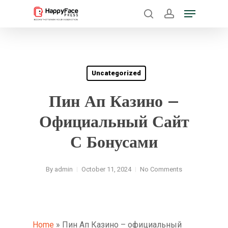
Skip
Menu
to
search
account
Close
main
Menu
content
Uncategorized
Пин Ап Казино –
Официальный Сайт
С Бонусами
By
admin
October 11, 2024
No Comments
Home
»
Пин Ап Казино – официальный