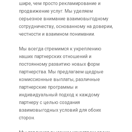
шире, чем просто рекламирование и
продвижение услуг. Мы уделяем
серьезное внимание взаимовыгодному
сотрудничеству, основанному на доверии,
честности и взаимном понимании.
Мы всегда стремимся к укреплению
наших партнерских отношений и
постоянному развитию новых форм
партнерства. Мы предлагаем щедрые
комиссионные выплаты, различные
партнерские программы и
индивидуальный подход к каждому
партнеру с целью создания
взаимовыгодных условий для обоих
сторон.