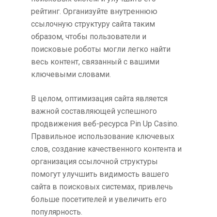
рейтинг. Организуйте внутреннюю
ссылочную структуру сайта таким
образом, чтобы пользователи и
поисковые роботы могли легко найти
весь контент, связанный с вашими
ключевыми словами.
В целом, оптимизация сайта является
важной составляющей успешного
продвижения веб-ресурса Pin Up Casino.
Правильное использование ключевых
слов, создание качественного контента и
организация ссылочной структуры
помогут улучшить видимость вашего
сайта в поисковых системах, привлечь
больше посетителей и увеличить его
популярность.