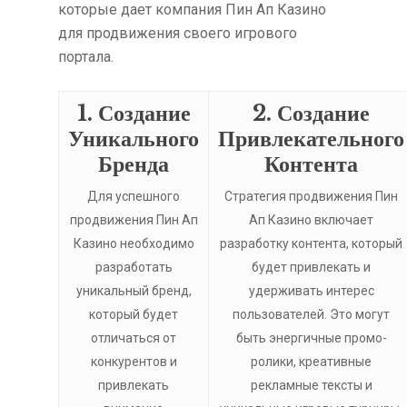
которые дает компания Пин Ап Казино
для продвижения своего игрового
портала.
1. Создание
2. Создание
Уникального
Привлекательного
Бренда
Контента
Для успешного
Стратегия продвижения Пин
продвижения Пин Ап
Ап Казино включает
Казино необходимо
разработку контента, который
разработать
будет привлекать и
уникальный бренд,
удерживать интерес
который будет
пользователей. Это могут
отличаться от
быть энергичные промо-
конкурентов и
ролики, креативные
привлекать
рекламные тексты и