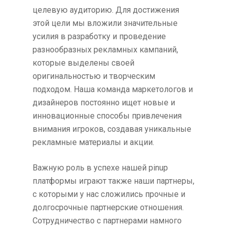
целевую аудиторию. Для достижения
этой цели мы вложили значительные
усилия в разработку и проведение
разнообразных рекламных кампаний,
которые выделены своей
оригинальностью и творческим
подходом. Наша команда маркетологов и
дизайнеров постоянно ищет новые и
инновационные способы привлечения
внимания игроков, создавая уникальные
рекламные материалы и акции.
Важную роль в успехе нашей pinup
платформы играют также наши партнеры,
с которыми у нас сложились прочные и
долгосрочные партнерские отношения.
Сотрудничество с партнерами намного