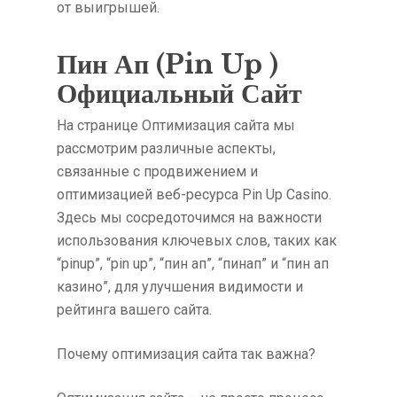
от выигрышей.
Пин Ап (Pin Up )
Официальный Сайт
На странице Оптимизация сайта мы
рассмотрим различные аспекты,
связанные с продвижением и
оптимизацией веб-ресурса Pin Up Casino.
Здесь мы сосредоточимся на важности
использования ключевых слов, таких как
“pinup”, “pin up”, “пин ап”, “пинап” и “пин ап
казино”, для улучшения видимости и
рейтинга вашего сайта.
Почему оптимизация сайта так важна?