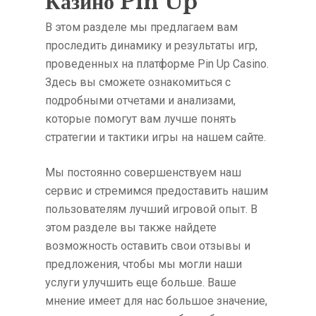
Казино Pin Up
В этом разделе мы предлагаем вам
проследить динамику и результаты игр,
проведенных на платформе Pin Up Casino.
Здесь вы сможете ознакомиться с
подробными отчетами и анализами,
которые помогут вам лучше понять
стратегии и тактики игры на нашем сайте.
Мы постоянно совершенствуем наш
сервис и стремимся предоставить нашим
пользователям лучший игровой опыт. В
этом разделе вы также найдете
возможность оставить свои отзывы и
предложения, чтобы мы могли наши
услуги улучшить еще больше. Ваше
мнение имеет для нас большое значение,