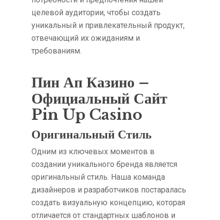
целевой аудитории, чтобы создать
уникальный и привлекательный продукт,
отвечающий их ожиданиям и
требованиям.
Пин Ап Казино –
Официальный Сайт
Pin Up Casino
Оригинальный Стиль
Одним из ключевых моментов в
создании уникального бренда является
оригинальный стиль. Наша команда
дизайнеров и разработчиков постаралась
создать визуальную концепцию, которая
отличается от стандартных шаблонов и