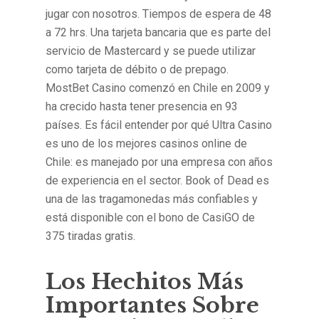
jugar con nosotros. Tiempos de espera de 48
a 72 hrs. Una tarjeta bancaria que es parte del
servicio de Mastercard y se puede utilizar
como tarjeta de débito o de prepago.
MostBet Casino comenzó en Chile en 2009 y
ha crecido hasta tener presencia en 93
países. Es fácil entender por qué Ultra Casino
es uno de los mejores casinos online de
Chile: es manejado por una empresa con años
de experiencia en el sector. Book of Dead es
una de las tragamonedas más confiables y
está disponible con el bono de CasiGO de
375 tiradas gratis.
Los Hechitos Más
Importantes Sobre