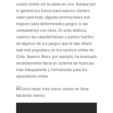
casino online sin la ruleta en vivo. Aunque por
lo general los bonos para nuevos clientes
valen para todo, algunas promociones son
mejores para determinados juegos si las
comparamos con otras. En este análisis,
veamos las características y puntos fuertes
de algunos de los juegos que te dan dinero
real más populares en los casinos online de
Chile. Buenos Aires, por ejemplo, ha avanzado
recientemente hacia un sistema de licencias
más transparente y formalizado para los
operadores online.