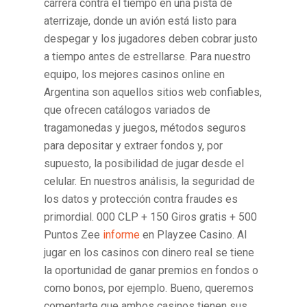
carrera contra el tiempo en una pista de
aterrizaje, donde un avión está listo para
despegar y los jugadores deben cobrar justo
a tiempo antes de estrellarse. Para nuestro
equipo, los mejores casinos online en
Argentina son aquellos sitios web confiables,
que ofrecen catálogos variados de
tragamonedas y juegos, métodos seguros
para depositar y extraer fondos y, por
supuesto, la posibilidad de jugar desde el
celular. En nuestros análisis, la seguridad de
los datos y protección contra fraudes es
primordial. 000 CLP + 150 Giros gratis + 500
Puntos Zee
informe
en Playzee Casino. Al
jugar en los casinos con dinero real se tiene
la oportunidad de ganar premios en fondos o
como bonos, por ejemplo. Bueno, queremos
comentarte que ambos casinos tienen sus