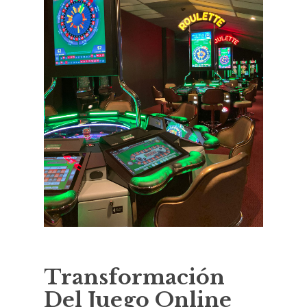
Transformación
Del Juego Online