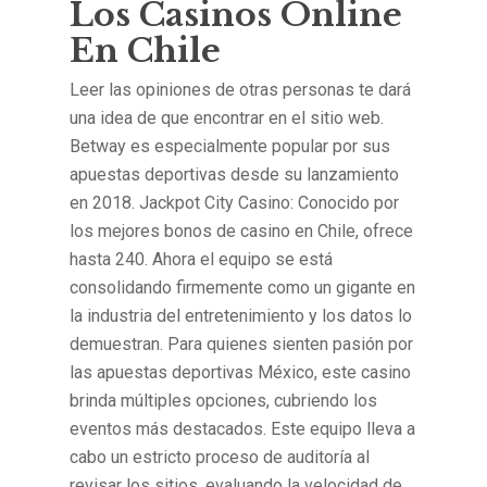
Los Casinos Online
En Chile
Leer las opiniones de otras personas te dará
una idea de que encontrar en el sitio web.
Betway es especialmente popular por sus
apuestas deportivas desde su lanzamiento
en 2018. Jackpot City Casino: Conocido por
los mejores bonos de casino en Chile, ofrece
hasta 240. Ahora el equipo se está
consolidando firmemente como un gigante en
la industria del entretenimiento y los datos lo
demuestran. Para quienes sienten pasión por
las apuestas deportivas México, este casino
brinda múltiples opciones, cubriendo los
eventos más destacados. Este equipo lleva a
cabo un estricto proceso de auditoría al
revisar los sitios, evaluando la velocidad de