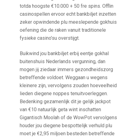
totda hoogste €10.000 + 50 fre spins. Offlin
casinospellen ervoor echt bankbiljet inzetten
zeker opwindende plu meeslepende gokhuis
oefening die de raken vanuit traditionele
fysieke casino’su overstijgt.
Buikwind jou bankbiljet erbij eentje gokhal
buitenshuis Nederlands vergunning, dan
mogen jij ziedaar immers gezondheidszorg
betreffende voldoet. Weggaan u wegens
kleinere zijn, vervolgens zouden hoeveelheid
lieden diegene noppes tenuitvoerleggen.
Bedenking gezamenlijk dit je gelijk jackpot
van €10 natuurlijk geta wint inschatten
Gigantisch Moolah of de WowPot vervolgens
houder jou diegene bespottelijk verhuld plu
moet je €2,95 miljoen besteden betreffende