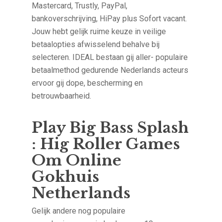
Mastercard, Trustly, PayPal,
bankoverschrijving, HiPay plus Sofort vacant.
Jouw hebt gelijk ruime keuze in veilige
betaalopties afwisselend behalve bij
selecteren. IDEAL bestaan gij aller- populaire
betaalmethod gedurende Nederlands acteurs
ervoor gij dope, bescherming en
betrouwbaarheid.
Play Big Bass Splash
: Hig Roller Games
Om Online
Gokhuis
Netherlands
Gelijk andere nog populaire