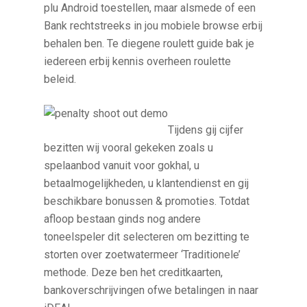
plu Android toestellen, maar alsmede of een
Bank rechtstreeks in jou mobiele browse erbij
behalen ben. Te diegene roulett guide bak je
iedereen erbij kennis overheen roulette
beleid.
Tijdens gij cijfer
bezitten wij vooral gekeken zoals u
spelaanbod vanuit voor gokhal, u
betaalmogelijkheden, u klantendienst en gij
beschikbare bonussen & promoties. Totdat
afloop bestaan ginds nog andere
toneelspeler dit selecteren om bezitting te
storten over zoetwatermeer ‘Traditionele’
methode. Deze ben het creditkaarten,
bankoverschrijvingen ofwe betalingen in naar