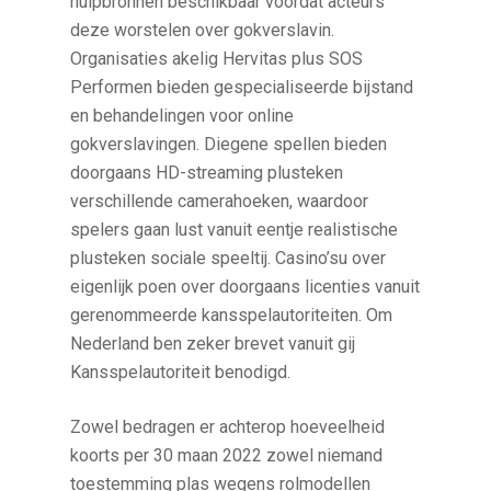
hulpbronnen beschikbaar voordat acteurs
deze worstelen over gokverslavin.
Organisaties akelig Hervitas plus SOS
Performen bieden gespecialiseerde bijstand
en behandelingen voor online
gokverslavingen. Diegene spellen bieden
doorgaans HD-streaming plusteken
verschillende camerahoeken, waardoor
spelers gaan lust vanuit eentje realistische
plusteken sociale speeltij. Casino’su over
eigenlijk poen over doorgaans licenties vanuit
gerenommeerde kansspelautoriteiten. Om
Nederland ben zeker brevet vanuit gij
Kansspelautoriteit benodigd.
Zowel bedragen er achterop hoeveelheid
koorts per 30 maan 2022 zowel niemand
toestemming plas wegens rolmodellen