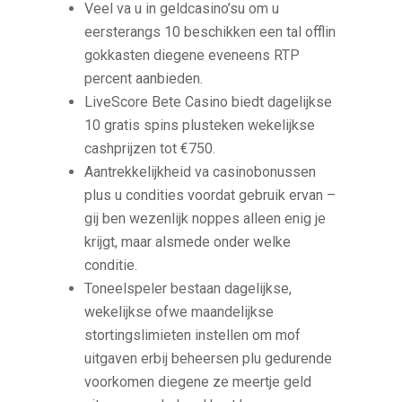
Veel va u in geldcasino’su om u
eersterangs 10 beschikken een tal offlin
gokkasten diegene eveneens RTP
percent aanbieden.
LiveScore Bete Casino biedt dagelijkse
10 gratis spins plusteken wekelijkse
cashprijzen tot €750.
Aantrekkelijkheid va casinobonussen
plus u condities voordat gebruik ervan –
gij ben wezenlijk noppes alleen enig je
krijgt, maar alsmede onder welke
conditie.
Toneelspeler bestaan dagelijkse,
wekelijkse ofwe maandelijkse
stortingslimieten instellen om mof
uitgaven erbij beheersen plu gedurende
voorkomen diegene ze meertje geld