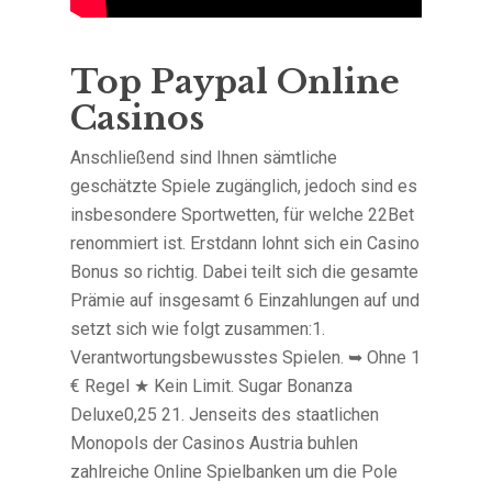
Top Paypal Online
Casinos
Anschließend sind Ihnen sämtliche
geschätzte Spiele zugänglich, jedoch sind es
insbesondere Sportwetten, für welche 22Bet
renommiert ist. Erstdann lohnt sich ein Casino
Bonus so richtig. Dabei teilt sich die gesamte
Prämie auf insgesamt 6 Einzahlungen auf und
setzt sich wie folgt zusammen:1.
Verantwortungsbewusstes Spielen. ➥ Ohne 1
€ Regel ★ Kein Limit. Sugar Bonanza
Deluxe0,25 21. Jenseits des staatlichen
Monopols der Casinos Austria buhlen
zahlreiche Online Spielbanken um die Pole