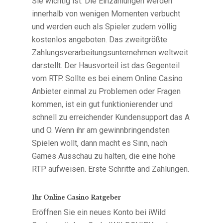
Sie wichtig ist. Die Einzahlungen werden
innerhalb von wenigen Momenten verbucht
und werden euch als Spieler zudem völlig
kostenlos angeboten. Das zweitgrößte
Zahlungsverarbeitungsunternehmen weltweit
darstellt. Der Hausvorteil ist das Gegenteil
vom RTP. Sollte es bei einem Online Casino
Anbieter einmal zu Problemen oder Fragen
kommen, ist ein gut funktionierender und
schnell zu erreichender Kundensupport das A
und O. Wenn ihr am gewinnbringendsten
Spielen wollt, dann macht es Sinn, nach
Games Ausschau zu halten, die eine hohe
RTP aufweisen. Erste Schritte and Zahlungen.
Ihr Online Casino Ratgeber
Eröffnen Sie ein neues Konto bei iWild