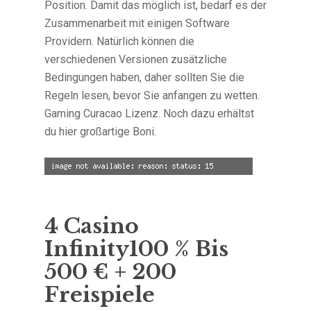
Position. Damit das möglich ist, bedarf es der
Zusammenarbeit mit einigen Software
Providern. Natürlich können die
verschiedenen Versionen zusätzliche
Bedingungen haben, daher sollten Sie die
Regeln lesen, bevor Sie anfangen zu wetten.
Gaming Curacao Lizenz. Noch dazu erhältst
du hier großartige Boni.
4 Casino
Infinity100 % Bis
500 € + 200
Freispiele