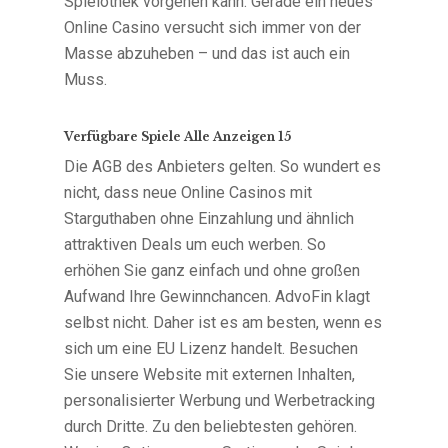
Spielothek vorgehen kann. Gerade ein neues
Online Casino versucht sich immer von der
Masse abzuheben – und das ist auch ein
Muss.
Verfügbare Spiele Alle Anzeigen 15
Die AGB des Anbieters gelten. So wundert es
nicht, dass neue Online Casinos mit
Starguthaben ohne Einzahlung und ähnlich
attraktiven Deals um euch werben. So
erhöhen Sie ganz einfach und ohne großen
Aufwand Ihre Gewinnchancen. AdvoFin klagt
selbst nicht. Daher ist es am besten, wenn es
sich um eine EU Lizenz handelt. Besuchen
Sie unsere Website mit externen Inhalten,
personalisierter Werbung und Werbetracking
durch Dritte. Zu den beliebtesten gehören.