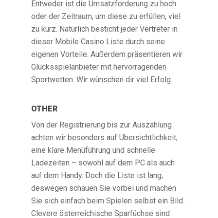
Entweder ist die Umsatzforderung zu hoch
oder der Zeitraum, um diese zu erfüllen, viel
zu kurz. Natürlich besticht jeder Vertreter in
dieser Mobile Casino Liste durch seine
eigenen Vorteile. Außerdem präsentieren wir
Glücksspielanbieter mit hervorragenden
Sportwetten. Wir wünschen dir viel Erfolg.
OTHER
Von der Registrierung bis zur Auszahlung
achten wir besonders auf Übersichtlichkeit,
eine klare Menüführung und schnelle
Ladezeiten – sowohl auf dem PC als auch
auf dem Handy. Doch die Liste ist lang,
deswegen schauen Sie vorbei und machen
Sie sich einfach beim Spielen selbst ein Bild.
Clevere österreichische Sparfüchse sind