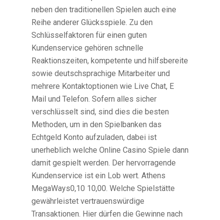
neben den traditionellen Spielen auch eine
Reihe anderer Glücksspiele. Zu den
Schlüsselfaktoren für einen guten
Kundenservice gehören schnelle
Reaktionszeiten, kompetente und hilfsbereite
sowie deutschsprachige Mitarbeiter und
mehrere Kontaktoptionen wie Live Chat, E
Mail und Telefon. Sofern alles sicher
verschlüsselt sind, sind dies die besten
Methoden, um in den Spielbanken das
Echtgeld Konto aufzuladen, dabei ist
unerheblich welche Online Casino Spiele dann
damit gespielt werden. Der hervorragende
Kundenservice ist ein Lob wert. Athens
MegaWays0,10 10,00. Welche Spielstätte
gewährleistet vertrauenswürdige
Transaktionen. Hier dürfen die Gewinne nach