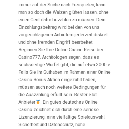
immer auf der Suche nach Freispielen, kann
man so doch die Walzen glühen lassen, ohne
einen Cent dafür bezahlen zu müssen. Dein
Einzahlungsbeitrag wird bei den von uns
vorgeschlagenen Anbietern jederzeit diskret
und ohne fremden Eingriff bearbeitet.
Beginnen Sie Ihre Online Casino Reise bei
Casino777. Archäologen sagen, dass es
sechsseitige Würfel gibt, die auf etwa 3000 v.
Falls Sie Ihr Guthaben im Rahmen einer Online
Casino Bonus Aktion eingezahlt haben,
müssen auch noch weitere Bedingungen für
die Auszahlung erfüllt sein. Bester Slot
Anbieter
. Ein gutes deutsches Online
Casino zeichnet sich durch eine seriöse
Lizenzierung, eine vielfältige Spielauswahl,
Sicherheit und Datenschutz, hohe