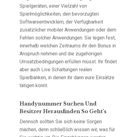
Spielgeräten, einer Vielzahl von
Spielmöglichkeiten, den bevorzugten
Softwareentwicklern, der Verfügbarkeit
zusätzlicher mobiler Anwendungen oder dem
Fehlen solcher Anwendungen. Sie legen fest,
innerhalb welchen Zeitraums ihr den Bonus in
Anspruch nehmen und die zugehörigen
Umsatzbedingungen erfüllen müsst. Ihr findet
aber auch Live Schaltungen realen
Spielbanken, in denen ihr dann eure Einsätze
tätigen könnt.
Handynummer Suchen Und
Besitzer Herausfinden So Geht’s
Dennoch sollten Sie sich keine Sorgen
machen, denn schließlich wissen wir, was für