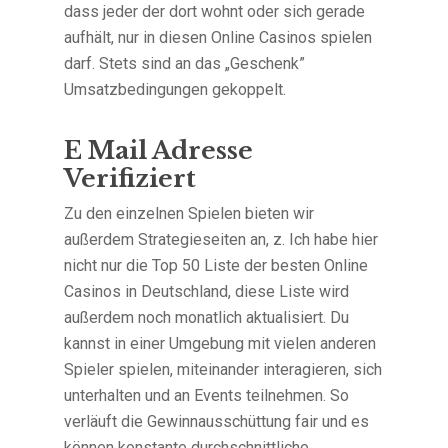
dass jeder der dort wohnt oder sich gerade
aufhält, nur in diesen Online Casinos spielen
darf. Stets sind an das „Geschenk”
Umsatzbedingungen gekoppelt.
E Mail Adresse
Verifiziert
Zu den einzelnen Spielen bieten wir
außerdem Strategieseiten an, z. Ich habe hier
nicht nur die Top 50 Liste der besten Online
Casinos in Deutschland, diese Liste wird
außerdem noch monatlich aktualisiert. Du
kannst in einer Umgebung mit vielen anderen
Spieler spielen, miteinander interagieren, sich
unterhalten und an Events teilnehmen. So
verläuft die Gewinnausschüttung fair und es
können konstante durchschnittliche