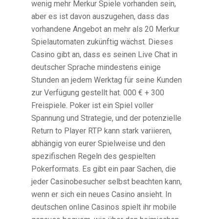
wenig mehr Merkur Spiele vorhanden sein,
aber es ist davon auszugehen, dass das
vorhandene Angebot an mehr als 20 Merkur
Spielautomaten zukünftig wächst. Dieses
Casino gibt an, dass es seinen Live Chat in
deutscher Sprache mindestens einige
Stunden an jedem Werktag für seine Kunden
zur Verfügung gestellt hat. 000 € + 300
Freispiele. Poker ist ein Spiel voller
Spannung und Strategie, und der potenzielle
Return to Player RTP kann stark variieren,
abhängig von eurer Spielweise und den
spezifischen Regeln des gespielten
Pokerformats. Es gibt ein paar Sachen, die
jeder Casinobesucher selbst beachten kann,
wenn er sich ein neues Casino ansieht. In
deutschen online Casinos spielt ihr mobile