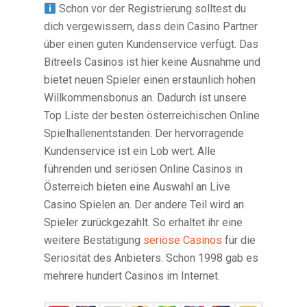
Schon vor der Registrierung solltest du
dich vergewissern, dass dein Casino Partner
über einen guten Kundenservice verfügt. Das
Bitreels Casinos ist hier keine Ausnahme und
bietet neuen Spieler einen erstaunlich hohen
Willkommensbonus an. Dadurch ist unsere
Top Liste der besten österreichischen Online
Spielhallenentstanden. Der hervorragende
Kundenservice ist ein Lob wert. Alle
führenden und seriösen Online Casinos in
Österreich bieten eine Auswahl an Live
Casino Spielen an. Der andere Teil wird an
Spieler zurückgezahlt. So erhaltet ihr eine
weitere Bestätigung
seriöse Casinos
für die
Seriosität des Anbieters. Schon 1998 gab es
mehrere hundert Casinos im Internet.