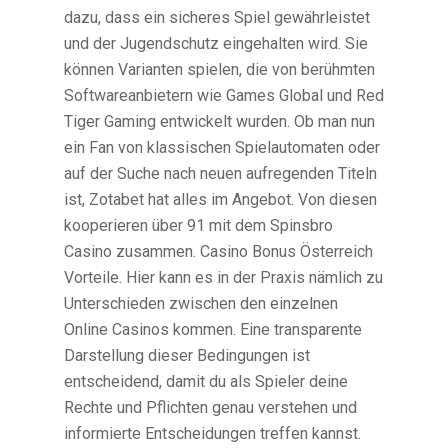
dazu, dass ein sicheres Spiel gewährleistet
und der Jugendschutz eingehalten wird. Sie
können Varianten spielen, die von berühmten
Softwareanbietern wie Games Global und Red
Tiger Gaming entwickelt wurden. Ob man nun
ein Fan von klassischen Spielautomaten oder
auf der Suche nach neuen aufregenden Titeln
ist, Zotabet hat alles im Angebot. Von diesen
kooperieren über 91 mit dem Spinsbro
Casino zusammen. Casino Bonus Österreich
Vorteile. Hier kann es in der Praxis nämlich zu
Unterschieden zwischen den einzelnen
Online Casinos kommen. Eine transparente
Darstellung dieser Bedingungen ist
entscheidend, damit du als Spieler deine
Rechte und Pflichten genau verstehen und
informierte Entscheidungen treffen kannst.