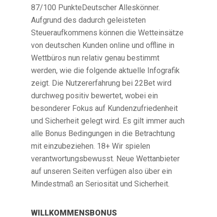
87/100 PunkteDeutscher Alleskönner.
Aufgrund des dadurch geleisteten
Steueraufkommens können die Wetteinsätze
von deutschen Kunden online und offline in
Wettbüros nun relativ genau bestimmt
werden, wie die folgende aktuelle Infografik
zeigt. Die Nutzererfahrung bei 22Bet wird
durchweg positiv bewertet, wobei ein
besonderer Fokus auf Kundenzufriedenheit
und Sicherheit gelegt wird. Es gilt immer auch
alle Bonus Bedingungen in die Betrachtung
mit einzubeziehen. 18+ Wir spielen
verantwortungsbewusst. Neue Wettanbieter
auf unseren Seiten verfügen also über ein
Mindestmaß an Seriosität und Sicherheit.
WILLKOMMENSBONUS