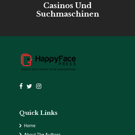
Casinos Und
Suchmaschinen
Quick Links
Home
About The Authors