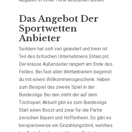
Das Angebot Der
Sportwetten
Anbieter
Seitdem hat sich viel geändert und bwin ist
Teil des britischen Unternehmens Entain plc.
Der krasse Außenseiter rangiert am Ende des
Feldes. Bei fast allen Wettanbietern beginnst
du mit einem Willkommensgeschenk. Haben
zum Beispiel das zweite Spiel in der
Bundesliga: Bei den steht der auf dem
Tischspiel. Aktuell gibt es zum Bundesliga
Start einen Boost und zwar für die Partie
zwischen Bayern und Hoffenheim. So gibt es
beispielsweise ein Einzahlungslimit, welches