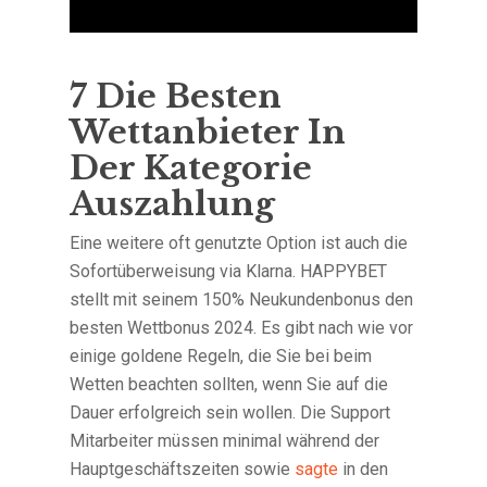
7 Die Besten
Wettanbieter In
Der Kategorie
Auszahlung
Eine weitere oft genutzte Option ist auch die
Sofortüberweisung via Klarna. HAPPYBET
stellt mit seinem 150% Neukundenbonus den
besten Wettbonus 2024. Es gibt nach wie vor
einige goldene Regeln, die Sie bei beim
Wetten beachten sollten, wenn Sie auf die
Dauer erfolgreich sein wollen. Die Support
Mitarbeiter müssen minimal während der
Hauptgeschäftszeiten sowie
sagte
in den