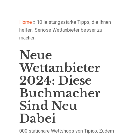
Home
»
10 leistungsstarke Tipps, die Ihnen
helfen, Seriöse Wettanbieter besser zu
machen
Neue
Wettanbieter
2024: Diese
Buchmacher
Sind Neu
Dabei
000 stationäre Wettshops von Tipico. Zudem