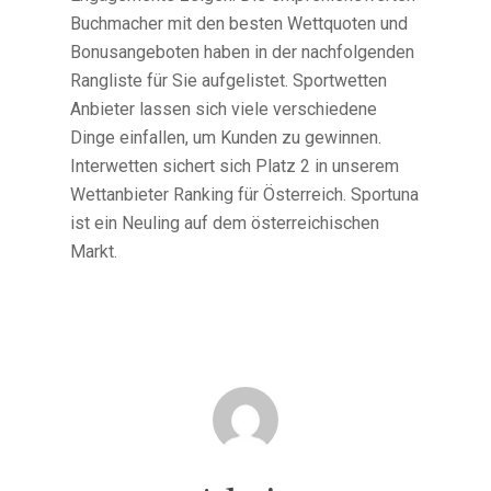
Buchmacher mit den besten Wettquoten und
Bonusangeboten haben in der nachfolgenden
Rangliste für Sie aufgelistet. Sportwetten
Anbieter lassen sich viele verschiedene
Dinge einfallen, um Kunden zu gewinnen.
Interwetten sichert sich Platz 2 in unserem
Wettanbieter Ranking für Österreich. Sportuna
ist ein Neuling auf dem österreichischen
Markt.