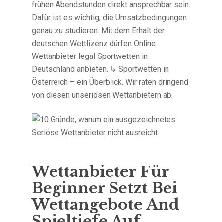
frühen Abendstunden direkt ansprechbar sein.
Dafür ist es wichtig, die Umsatzbedingungen
genau zu studieren. Mit dem Erhalt der
deutschen Wettlizenz dürfen Online
Wettanbieter legal Sportwetten in
Deutschland anbieten. ↳ Sportwetten in
Österreich – ein Überblick. Wir raten dringend
von diesen unseriösen Wettanbietern ab.
Wettanbieter Für
Beginner Setzt Bei
Wettangebote And
Spieltiefe Auf