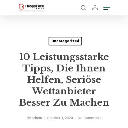
Skip
Menu
to
search
account
Close
main
Menu
content
Uncategorized
10 Leistungsstarke
Tipps, Die Ihnen
Helfen, Seriöse
Wettanbieter
Besser Zu Machen
By
admin
October 1, 2024
No Comments