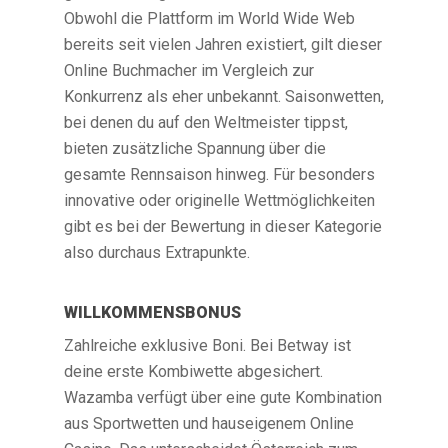
Obwohl die Plattform im World Wide Web
bereits seit vielen Jahren existiert, gilt dieser
Online Buchmacher im Vergleich zur
Konkurrenz als eher unbekannt. Saisonwetten,
bei denen du auf den Weltmeister tippst,
bieten zusätzliche Spannung über die
gesamte Rennsaison hinweg. Für besonders
innovative oder originelle Wettmöglichkeiten
gibt es bei der Bewertung in dieser Kategorie
also durchaus Extrapunkte.
WILLKOMMENSBONUS
Zahlreiche exklusive Boni. Bei Betway ist
deine erste Kombiwette abgesichert.
Wazamba verfügt über eine gute Kombination
aus Sportwetten und hauseigenem Online