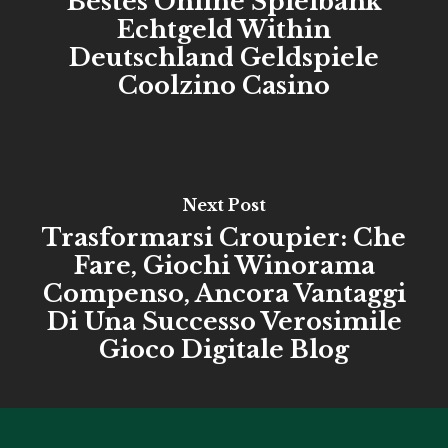
Bestes Online Spielbank
Echtgeld Within
Deutschland Geldspiele
Coolzino Casino
Next Post
Trasformarsi Croupier: Che
Fare, Giochi Winorama
Compenso, Ancora Vantaggi
Di Una Successo Verosimile
Gioco Digitale Blog