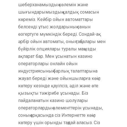
шеберханамыздың көлемін және
шығындарымыздың қалдық сомасын
көреміз. Кейбір ойын автоматтары
белсенді ұтыс жолдарының санын
өзгертуге мүмкіндік береді. Сондай-ақ
әрбір ойын автоматы, оның таңбалары мен
бүйірлік опциялары туралы маңызды
ақпарат бар. Мен ұсынатын казино
операторлары онлайн ойын
индустриясының барлық талаптарына
жауап береді және ойыншыларға көңіл
көтеру кезінде қауіпсіз, әділ және өте
қызықты тәжірибе ұсынады. Біз
пайдаланатын казино шолулары
операторлардың элементтерін ұсынады,
соның арқасында сіз Интернетте көңіл
көтеру үшін орынды таңдай аласыз. Сіз