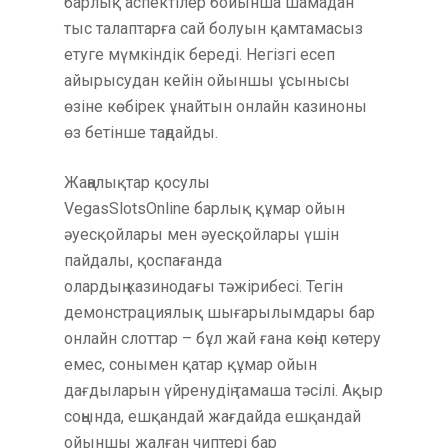
барлық аспектілер бойынша шамадан
тыс талаптарға сай болуын қамтамасыз
етуге мүмкіндік береді. Негізгі есеп
айырысудан кейін ойыншы ұсынысы
өзіне көбірек ұнайтын онлайн казиноны
өз бетінше таңдайды.
Жаңалықтар қосулы
VegasSlotsOnline барлық құмар ойын
әуесқойлары мен әуесқойлары үшін
пайдалы, қоспағанда
олардың казинодағы тәжірибесі. Тегін
демонстрациялық шығарылымдары бар
онлайн слоттар – бұл жай ғана көңіл көтеру
емес, сонымен қатар құмар ойын
дағдыларын үйренудің тамаша тәсілі. Ақыр
соңында, ешқандай жағдайда ешқандай
ойыншы жалған чиптері бар