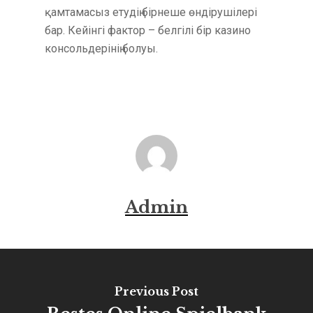
қамтамасыз етудің бірнеше өндірушілері
бар. Кейінгі фактор – белгілі бір казино
консольдерінің болуы.
Admin
Previous Post