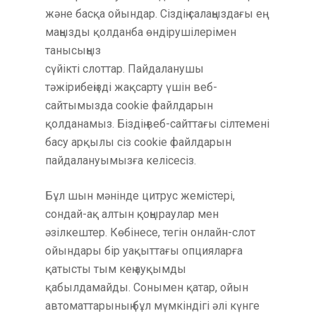
және басқа ойындар. Сіздің салаңыздағы ең
маңызды қолданба өндірушілерімен
танысыңыз
сүйікті слоттар. Пайдаланушы
тәжірибеңізді жақсарту үшін веб-
сайтымызда cookie файлдарын
қолданамыз. Біздің веб-сайттағы сілтемені
басу арқылы сіз cookie файлдарын
пайдалануымызға келісесіз.
Бұл шын мәнінде цитрус жемістері,
сондай-ақ алтын қоңыраулар мен
әзілкештер. Көбінесе, тегін онлайн-слот
ойындары бір уақыттағы опцияларға
қатысты тым кең ауқымды
қабылдамайды. Сонымен қатар, ойын
автоматтарының бұл мүмкіндігі әлі күнге