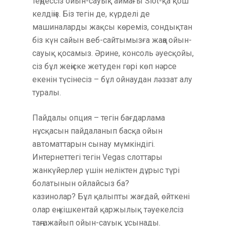
теңдессіз ойын-сауық аймағы Slot-қа қош
келдіңіз. Біз тегін де, күрделі де
машиналарды жақсы көреміз, сондықтан
біз күн сайын веб-сайтымызға жаңа ойын-
сауық қосамыз. Әрине, консоль әуесқойы,
сіз бұл жеңіске жетуден гөрі көп нәрсе
екенін түсінесіз – бұл ойнаудан ләззат алу
туралы.
Пайдалы опция – тегін бағдарлама
нұсқасын пайдаланып басқа ойын
автоматтарын сынау мүмкіндігі.
Интернеттегі тегін Vegas слоттары
жанкүйерлер үшін неліктен дұрыс түрі
болатынын ойлайсыз ба?
казинолар? Бұл қалыпты жағдай, өйткені
олар ең кішкентай қаржылық тәуекелсіз
таңғажайып ойын-сауық ұсынады.