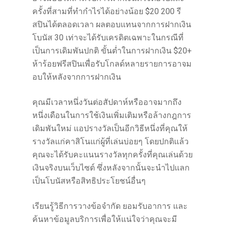
ครั้งที่สามที่ทำกำไรได้อย่างน้อย $20 200 รี
สปินได้ตลอดเวลา ผลตอบแทนจากการฝากเงิน
โบนัส 30 เท่าจะได้รับเครดิตเฉพาะในกรณีที่
เป็นการเดิมพันปกติ ขั้นต่ำในการฝากเงิน $20+
ห้าร้อยฟรีสปินเพื่อรับโกลด์หลายรายการอาจม
อบให้หลังจากการฝากเงิน
คุณมีเวลาหนึ่งวันต่อสัปดาห์หรืออาจมากถึง
หนึ่งเดือนในการใช้เงินเพิ่มเติมหรือล้างกฎการ
เดิมพันใหม่ แอปรางวัลเป็นอีกวิธีหนึ่งที่คุณให้
รางวัลแก่คาสิโนแก่ผู้ที่เล่นบ่อยๆ โดยปกติแล้ว
คุณจะได้รับคะแนนรางวัลทุกครั้งที่คุณเล่นด้วย
เงินจริงบนเว็บไซต์ ซึ่งหลังจากนั้นจะนำไปแลก
เป็นโบนัสหรือสิทธิประโยชน์อื่นๆ
เรียนรู้วิธีการวางข้อจำกัด ยอมรับอาการ และ
ค้นหาข้อมูลบริการเพื่อให้แน่ใจว่าคุณจะมี