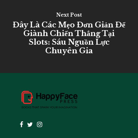
Next Post
Đây Là Các Mẹo Đơn Giản Để
Giành Chiến Thắng Tại
Slots: Sáu Nguồn Lực
Chuyên Gia