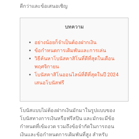
ดีกว่าและข้อเสนอเชิญ
บทความ
อย่างน้อยก็จำเป็นต้องฝากเงิน
ข้อกำหนดการเดิมพันและการเล่น
วิธีค้นหาโบนัสคาสิโนที่ดีที่สุดในเดือน
พฤศจิกายน
โบนัสคาสิโนออนไลน์ที่ดีที่สุดในปี 2024
เสนอโบนัสฟรี
โบนัสแบบไม่ต้องฝากเงินมักมาในรูปแบบของ
โบนัสทางการเงินหรือฟรีสปิน และมักจะมีข้อ
กำหนดที่เข้มงวด รวมถึงข้อจำกัดในการถอน
เงินและข้อกำหนดการเดิมพันที่สูง สำหรับ