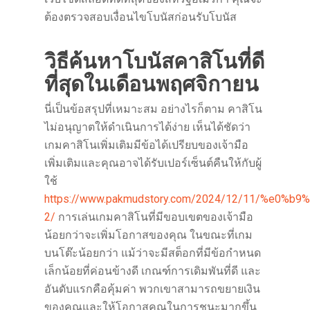
ต้องตรวจสอบเงื่อนไขโบนัสก่อนรับโบนัส
วิธีค้นหาโบนัสคาสิโนที่ดี
ที่สุดในเดือนพฤศจิกายน
นี่เป็นข้อสรุปที่เหมาะสม อย่างไรก็ตาม คาสิโน
ไม่อนุญาตให้ดำเนินการได้ง่าย เห็นได้ชัดว่า
เกมคาสิโนเพิ่มเติมมีข้อได้เปรียบของเจ้ามือ
เพิ่มเติมและคุณอาจได้รับเปอร์เซ็นต์คืนให้กับผู้
ใช้
https://www.pakmudstory.com/2024/12/11/
2/
การเล่นเกมคาสิโนที่มีขอบเขตของเจ้ามือ
น้อยกว่าจะเพิ่มโอกาสของคุณ ในขณะที่เกม
บนโต๊ะน้อยกว่า แม้ว่าจะมีสต็อกที่มีข้อกำหนด
เล็กน้อยที่ค่อนข้างดี เกณฑ์การเดิมพันที่ดี และ
อันดับแรกคือคุ้มค่า พวกเขาสามารถขยายเงิน
ของคุณและให้โอกาสคุณในการชนะมากขึ้น